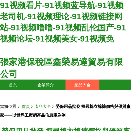
91视频看片-91视频蓝导航-91视频
老司机-91视频理论-91视频链接网
站-91视频噜噜-91视频乱伦国产-91
视频论坛-91视频美女-91视频免
張家港保稅區鑫榮易達貿易有限
公司
首頁
企業簡介
產品大全
聯系我們
企業信息
訪客留言
當前位置：
首頁
>
產品大全
>
勞保用品批發 探尋棉衣棉褲價格與優質廠
家——以世界工廠網產品信息庫為例