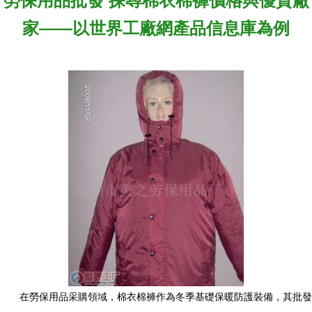
勞保用品批發 探尋棉衣棉褲價格與優質廠
家——以世界工廠網產品信息庫為例
在勞保用品采購領域，棉衣棉褲作為冬季基礎保暖防護裝備，其批發