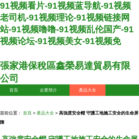
91视频看片-91视频蓝导航-91视频
老司机-91视频理论-91视频链接网
站-91视频噜噜-91视频乱伦国产-91
视频论坛-91视频美女-91视频免
張家港保稅區鑫榮易達貿易有限
公司
首頁
企業簡介
產品大全
聯系我們
企業信息
訪客留言
當前位置：
首頁
>
產品大全
>
高強度安全帽 守護工地施工安全的生命屏
障