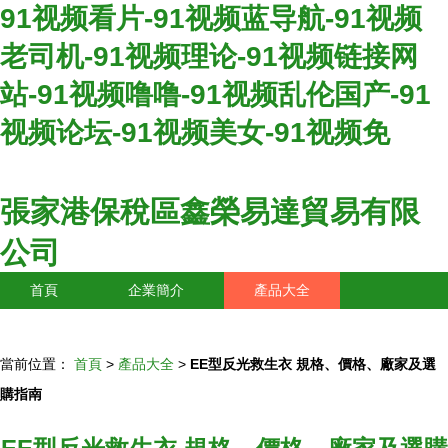
91视频看片-91视频蓝导航-91视频
老司机-91视频理论-91视频链接网
站-91视频噜噜-91视频乱伦国产-91
视频论坛-91视频美女-91视频免
張家港保稅區鑫榮易達貿易有限
公司
首頁
企業簡介
產品大全
聯系我們
企業信息
訪客留言
當前位置：
首頁
>
產品大全
>
EE型反光救生衣 規格、價格、廠家及選
購指南