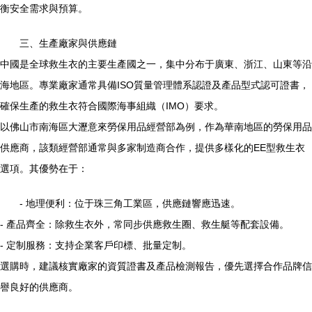
衡安全需求與預算。
三、生產廠家與供應鏈
中國是全球救生衣的主要生產國之一，集中分布于廣東、浙江、山東等沿
海地區。專業廠家通常具備ISO質量管理體系認證及產品型式認可證書，
確保生產的救生衣符合國際海事組織（IMO）要求。
以佛山市南海區大瀝意來勞保用品經營部為例，作為華南地區的勞保用品
供應商，該類經營部通常與多家制造商合作，提供多樣化的EE型救生衣
選項。其優勢在于：
- 地理便利：位于珠三角工業區，供應鏈響應迅速。
- 產品齊全：除救生衣外，常同步供應救生圈、救生艇等配套設備。
- 定制服務：支持企業客戶印標、批量定制。
選購時，建議核實廠家的資質證書及產品檢測報告，優先選擇合作品牌信
譽良好的供應商。