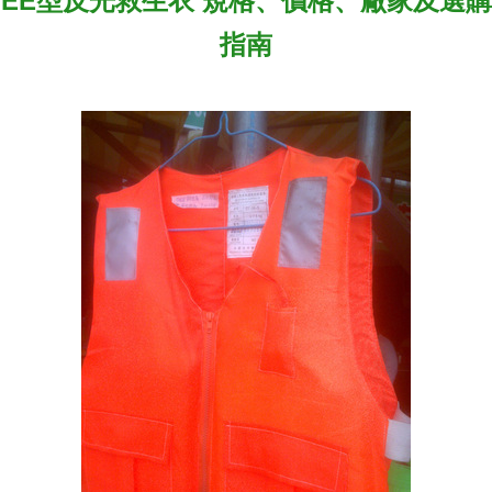
EE型反光救生衣 規格、價格、廠家及選購
指南